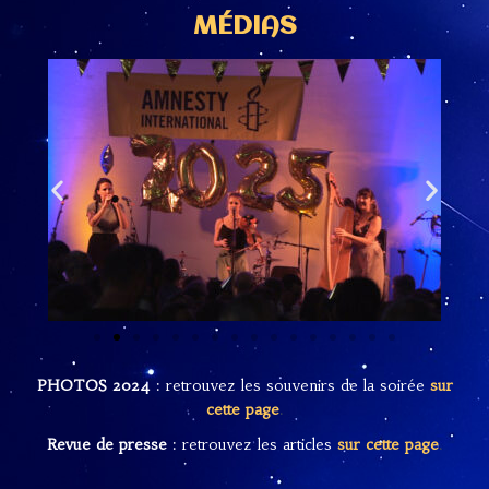
MÉDIAS
PHOTOS 2024
: retrouvez les souvenirs de la soirée
sur
cette page
.
Revue de presse
: retrouvez les articles
sur cette page
.