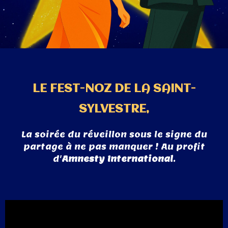
T
I
O
N
LE FEST-NOZ DE LA SAINT-
SYLVESTRE,
La soirée du réveillon sous le signe du
partage à ne pas manquer ! Au profit
d'
Amnesty International
.