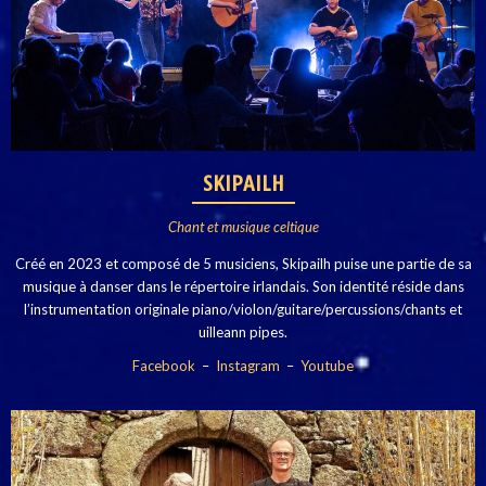
SKIPAILH
Chant et musique celtique
Créé en 2023 et composé de 5 musiciens, Skipailh puise une partie de sa
musique à danser dans le répertoire irlandais.
Son identité réside dans
l’instrumentation originale piano/violon/guitare/percussions/chants et
uilleann pipes.
Facebook
–
Instagram
–
Youtube