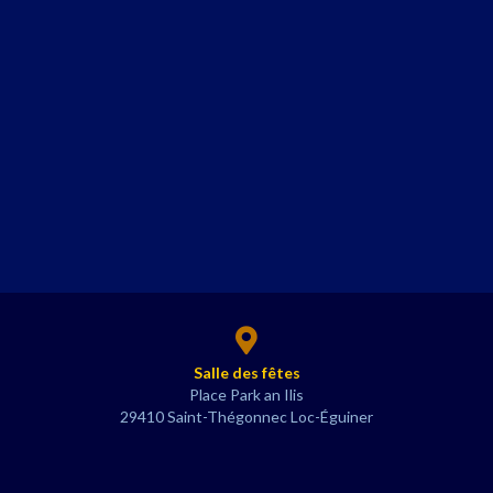
Salle des fêtes
Place Park an Ilis
29410
Saint-Thégonnec
Loc-Éguiner