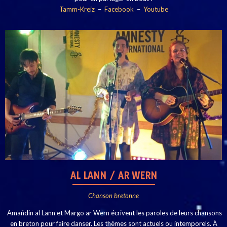
Tamm-Kreiz
–
Facebook
–
Youtube
AL LANN / AR WERN
Chanson bretonne
Amañdin al Lann et Margo ar Wern écrivent les paroles de leurs chansons
en breton pour faire danser. Les thèmes sont actuels ou intemporels. À