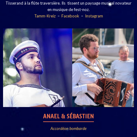
Tisserand à la flûte traversière. Ils tissent un paysage musical novateur
en musique de fest-noz.
Tamm-Kreiz
–
Facebook
–
Instagram
ANAEL & SÉBASTIEN
Accordéon bombarde