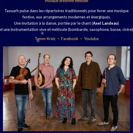
Musique bretonne métissée
Taouarh puise dans les répertoires traditionnels pour livrer une musique
festive, aux arrangements modernes et énergiques.
Une invitation à la danse, portée par le chant (
Axel Landeau
)
et une instrumentation vive et métissée (bombarde, saxophone, basse, cistre)
Tamm-Kreiz
–
Facebook
–
Youtube