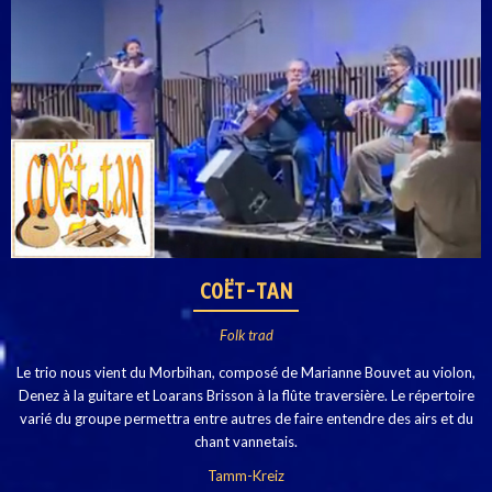
C
OËT-TAN
Folk trad
Le trio nous vient du Morbihan, composé de Marianne Bouvet au violon,
Denez à la guitare et Loarans Brisson à la flûte traversière. Le répertoire
varié du groupe permettra entre autres de faire entendre des airs et du
chant vannetais.
Tamm-Kreiz