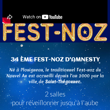
34 ÈME FEST-NOZ D'AMNESTY
Né à Plouigneau, le traditionnel Fest-noz du
Nouvel An est accueilli depuis l'an 2000 par la
ville de
Saint-Thégonnec.
2 salles
pour réveillonner jusqu'à l'aube