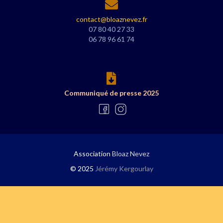
contact@bloaznevez.fr
07 80 40 27 33
06 78 96 61 74
Communiqué de presse 2025
Association
Bloaz Nevez
© 2025
Jérémy Kergourlay