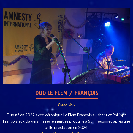
DUO LE FLEM / FRANÇOIS
Piano Voix
Duo né en 2022 avec Véronique Le Flem François au chant et Philippe
François aux claviers. I
ls reviennent se produire à St-Thégonnec après une
belle prestation en 2024.