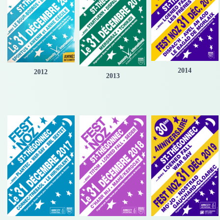
2014
2012
2013