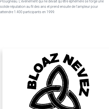
Plouigneau. L’événement qui ne devait qu’être éphémère se forge une
solide réputation au fil des ans et prend ensuite de l’ampleur pour
atteindre 1.400 participants en 1999.