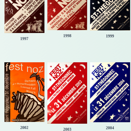
1998
1999
1997
2002
2004
2003