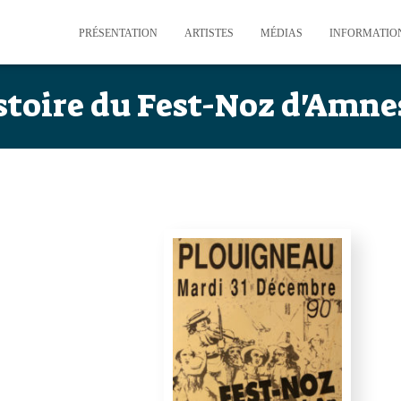
PRÉSENTATION
ARTISTES
MÉDIAS
INFORMATION
stoire du Fest-Noz d'Amne