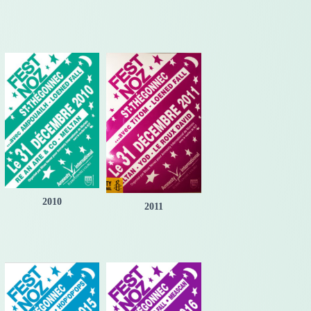
2010
2011