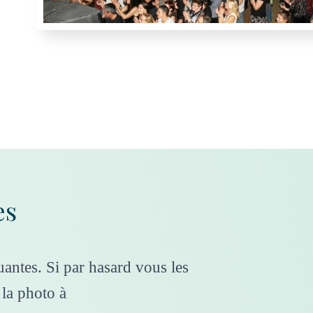
es
antes. Si par hasard vous les
la photo à