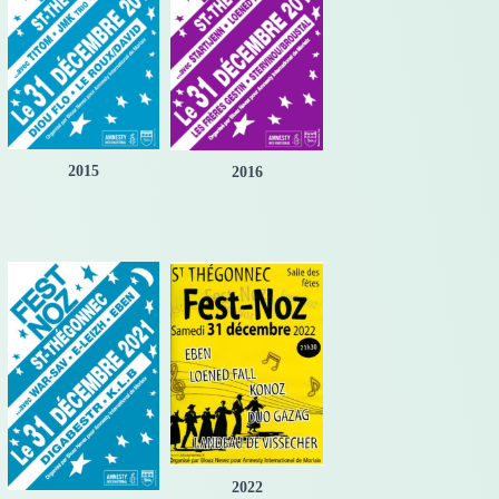
2015
2016
2022