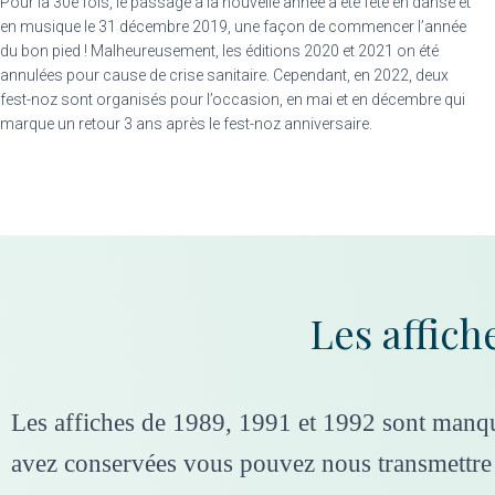
Pour la 30e fois, le
passage à la nouvelle année a été fêté en danse et
en musique le 31 décembre 2019, une façon de commencer l’année
du bon pied ! Malheureusement, les éditions 2020 et 2021 on été
annulées pour cause de crise sanitaire. Cependant, en 2022, deux
fest-noz sont organisés pour l’occasion, en mai et en décembre qui
marque un retour 3 ans après le fest-noz anniversaire.
Les affich
Les affiches de 1989, 1991 et 1992 sont manqu
avez conservées vous pouvez nous transmettre 