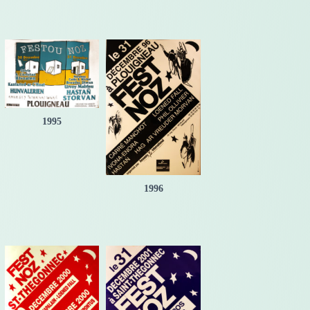
1995
1996