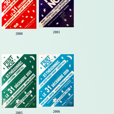
2001
2000
2006
2005