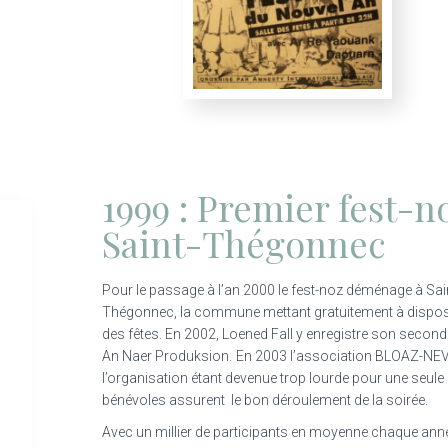
1999 : Premier fest-n
Saint-Thégonnec
Pour le passage à l’an 2000 le fest-noz déménage à Sai
Thégonnec, la commune mettant gratuitement à disposit
des fêtes. En 2002, Loened Fall y enregistre son secon
An Naer Produksion.
En 2003 l’association BLOAZ-NEV
l’organisation étant devenue trop lourde pour une seule
bénévoles assurent le bon déroulement de la soirée.
Avec un millier de participants en moyenne chaque ann