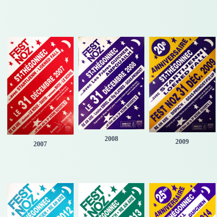
2008
2009
2007